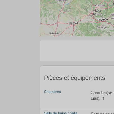
Pièces et équipements
Chambres
Chambre(s): 
Lit(s):
1
Salle de bains
/
Salle