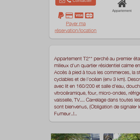
Contacter
Appartement
Payer ma
réservation/location
Appartement T2** perché au premier étag
milieux d'un quartier résidentiel calme en 
Accès à pied à tous les commerces, la st
cyclables et de l’océan (env 3 km). Descr
avec lit en 160/200 et salle d'eau, douc
vitrocéramique, four, micro-ondes, réfrigé
vaisselle, TV.... Carrelage dans toutes 
sont bienvenus, (Obligation de signaler l
Fumeur..!..