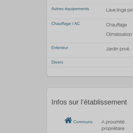
Autres équipements
Lave linge pri
Chauffage / AC
Chauffage
Climatisation
Exterieur
Jardin privé
Divers
Infos sur l'établissement
A proximité
Communs
propriétaire