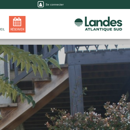
Se connecter
EIL
RÉSERVER