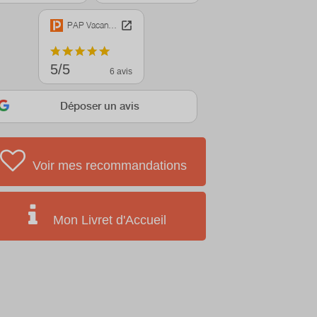
PAP Vacances
5/5
6 avis
Déposer un avis
Voir mes recommandations
Mon Livret d'Accueil