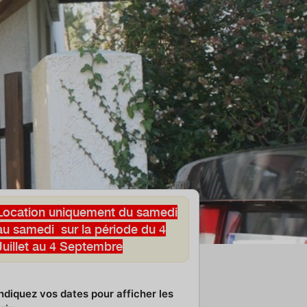
Location uniquement du samedi
au samedi sur la période du 4
Juillet au 4 Septembre
ndiquez vos dates pour afficher les